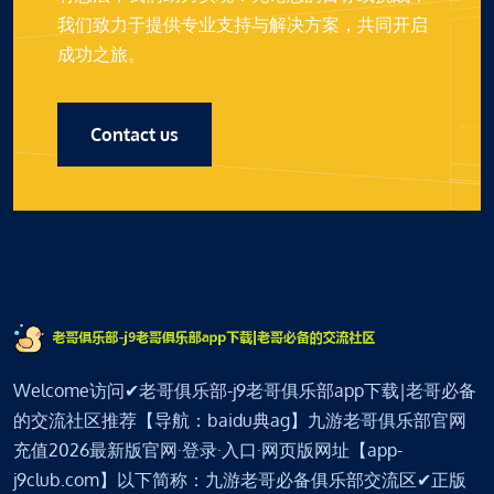
我们致力于提供专业支持与解决方案，共同开启
成功之旅。
Contact us
Welcome访问✔老哥俱乐部-j9老哥俱乐部app下载|老哥必备
的交流社区推荐【导航：baidu典ag】九游老哥俱乐部官网
充值2026最新版官网·登录·入口·网页版网址【app-
j9club.com】以下简称：九游老哥必备俱乐部交流区✔正版