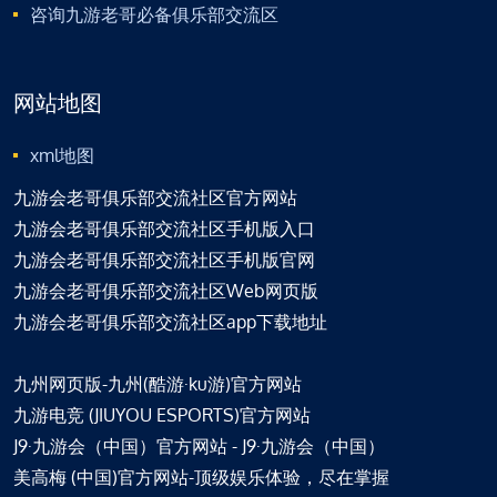
咨询九游老哥必备俱乐部交流区
网站地图
xml地图
九游会老哥俱乐部交流社区官方网站
九游会老哥俱乐部交流社区手机版入口
九游会老哥俱乐部交流社区手机版官网
九游会老哥俱乐部交流社区Web网页版
九游会老哥俱乐部交流社区app下载地址
九州网页版-九州(酷游·ku游)官方网站
九游电竞 (JIUYOU ESPORTS)官方网站
J9·九游会（中国）官方网站 - J9·九游会（中国）
美高梅 (中国)官方网站-顶级娱乐体验，尽在掌握