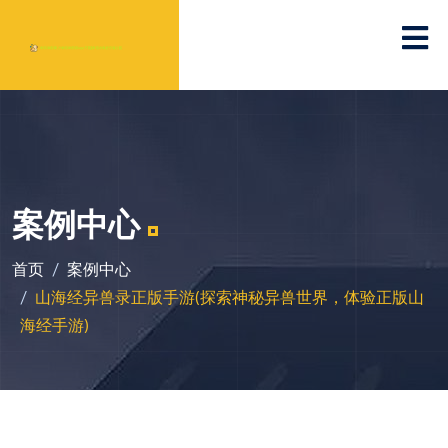
案例中心
首页
案例中心
山海经异兽录正版手游(探索神秘异兽世界，体验正版山
海经手游)