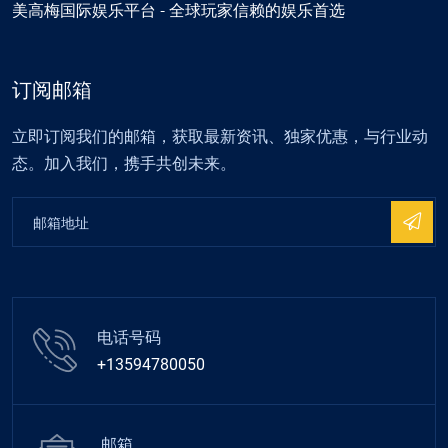
美高梅国际娱乐平台 - 全球玩家信赖的娱乐首选
订阅邮箱
立即订阅我们的邮箱，获取最新资讯、独家优惠，与行业动
态。加入我们，携手共创未来。
电话号码
+13594780050
邮箱