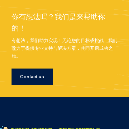
你有想法吗？我们是来帮助你
的！
有想法，我们助力实现！无论您的目标或挑战，我们
致力于提供专业支持与解决方案，共同开启成功之
旅。
Contact us