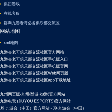
集团游戏
在线客服
咨询九游老哥必备俱乐部交流区
网站地图
xml地图
九游会老哥俱乐部交流社区官方网站
九游会老哥俱乐部交流社区手机版入口
九游会老哥俱乐部交流社区手机版官网
九游会老哥俱乐部交流社区Web网页版
九游会老哥俱乐部交流社区app下载地址
九州网页版-九州(酷游·ku游)官方网站
九游电竞 (JIUYOU ESPORTS)官方网站
J9·九游会（中国）官方网站 - J9·九游会（中国）