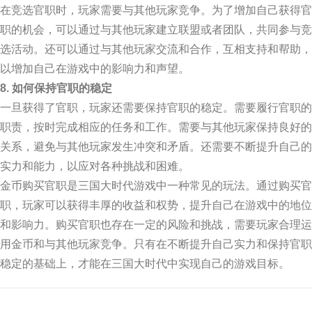
在竞选官职时，玩家需要与其他玩家竞争。为了增加自己获得官
职的机会，可以通过与其他玩家建立联盟或者团队，共同参与竞
选活动。还可以通过与其他玩家交流和合作，互相支持和帮助，
以增加自己在游戏中的影响力和声望。
8. 如何保持官职的稳定
一旦获得了官职，玩家还需要保持官职的稳定。需要履行官职的
职责，按时完成相应的任务和工作。需要与其他玩家保持良好的
关系，避免与其他玩家发生冲突和矛盾。还需要不断提升自己的
实力和能力，以应对各种挑战和困难。
金币购买官职是三国大时代游戏中一种常见的玩法。通过购买官
职，玩家可以获得丰厚的收益和权势，提升自己在游戏中的地位
和影响力。购买官职也存在一定的风险和挑战，需要玩家合理运
用金币和与其他玩家竞争。只有在不断提升自己实力和保持官职
稳定的基础上，才能在三国大时代中实现自己的游戏目标。