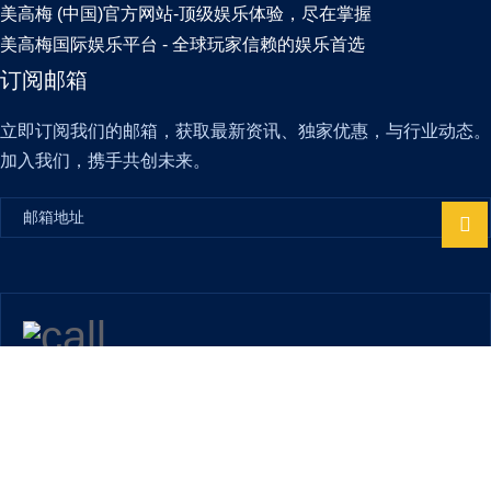
美高梅 (中国)官方网站-顶级娱乐体验，尽在掌握
美高梅国际娱乐平台 - 全球玩家信赖的娱乐首选
订阅邮箱
立即订阅我们的邮箱，获取最新资讯、独家优惠，与行业动态。
加入我们，携手共创未来。
电话号码
+13594780050