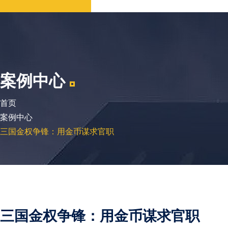
案例中心
首页
案例中心
三国金权争锋：用金币谋求官职
三国金权争锋：用金币谋求官职