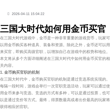
2026-04-11 15:04:22
三国大时代如何用金币买官
在三国大时代游戏中，金币是一种非常重要的游戏货币，玩家可
以用金币购买各种道具、装备和资源。除此之外，金币还可以用
来买官，即购买高级官职，以增加自己在游戏中的权势和地位。
本文将从多个方面详细阐述在三国大时代中如何用金币买官的相
关内容。
1. 金币购买官职的机制
在三国大时代中，金币购买官职的机制是通过竞选系统实现的。
每隔一段时间，游戏会举行一次官职竞选活动，玩家可以通过使
用金币来参与竞选。竞选的方式有多种，可以是通过投票，也可
以是通过竞价等方式。最终，得票数最高或者出价最高的玩家将
获得相应的官职。